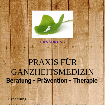
ERNÄHRUNG
PRAXIS FÜR
GANZHEITSMEDIZIN
Beratung - Prävention - Therapie
Ernährung