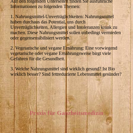
Auf den folgenden Unterseiten finden Sie ausführliche
Informationen zu folgenden Themen:
1. Nahrungsmittel-Unverträglichkeiten: Nahrungsmittel
haben durchaus das Potential, uns durch
Unverträglichkeiten, Allergien und Intoleranzen krank zu
machen. Diese Nahrungsmittel sollen unbedingt vermieden
oder gegensensibilisiert werden.
2. Vegetarische und vegane Ernährung: Eine vorwiegend
vegetarische oder vegane Ernährungsweise birgt viele
Gefahren für die Gesundheit.
3. Welche Nahrungsmittel sind wirklich gesund? Ist Bio
wirklich besser? Sind fettreduzierte Lebensmittel gesünder?
Praxis für Ganzheitsmedizin