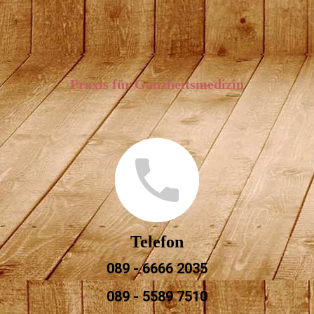
Praxis für Ganzheitsmedizin
Telefon
089 - 6666 2035
089 - 5589 7510