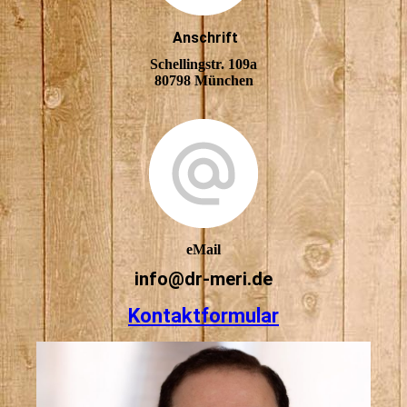
Anschrift
Schellingstr. 109a
80798 München
eMail
info@dr-meri.de
Kontaktformular