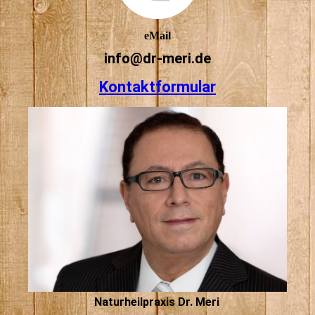
eMail
info@dr-meri.de
Kontaktformular
Naturheilpraxis Dr. Meri