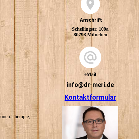
Anschrift
Schellingstr. 109a
80798 München
eMail
info@dr-meri.de
Kontaktformular
tonen-Therapie,